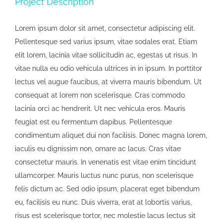
Project Description
Lorem ipsum dolor sit amet, consectetur adipiscing elit.
Pellentesque sed varius ipsum, vitae sodales erat. Etiam
elit lorem, lacinia vitae sollicitudin ac, egestas ut risus. In
vitae nulla eu odio vehicula ultrices in in ipsum. In porttitor
lectus vel augue faucibus, at viverra mauris bibendum. Ut
consequat at lorem non scelerisque. Cras commodo
lacinia orci ac hendrerit. Ut nec vehicula eros. Mauris
feugiat est eu fermentum dapibus. Pellentesque
condimentum aliquet dui non facilisis. Donec magna lorem,
iaculis eu dignissim non, ornare ac lacus. Cras vitae
consectetur mauris. In venenatis est vitae enim tincidunt
ullamcorper. Mauris luctus nunc purus, non scelerisque
felis dictum ac. Sed odio ipsum, placerat eget bibendum
eu, facilisis eu nunc. Duis viverra, erat at lobortis varius,
risus est scelerisque tortor, nec molestie lacus lectus sit