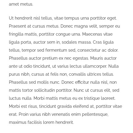
amet metus.
Ut hendrerit nisl tellus, vitae tempus urna porttitor eget.
Praesent at cursus metus. Donec magna velit, semper eu
fringilla mattis, porttitor congue urna. Maecenas vitae
ligula porta, auctor sem in, sodales massa. Cras ligula
tellus, tempor sed fermentum sed, consectetur ac dolor.
Phasellus auctor pretium ex nec egestas. Mauris auctor
ante ut odio tincidunt, ut varius lectus ullamcorper. Nulla
purus nibh, cursus at felis non, convallis ultrices tellus.
Phasellus sed mollis nunc. Donec efficitur nulla nisl, non
mattis tortor sollicitudin porttitor. Nunc ut cursus elit, sed
luctus nulla. Morbi mattis metus eu ex tristique laoreet.
Morbi est risus, tincidunt gravida eleifend at, porttitor vitae
erat. Proin varius nibh venenatis enim pellentesque,
maximus facilisis lorem hendrerit.