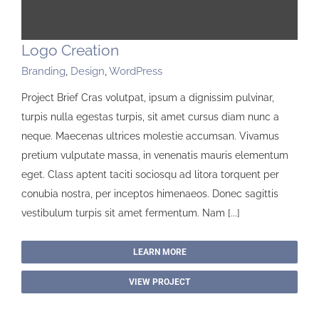
Logo Creation
Branding
,
Design
,
WordPress
Project Brief Cras volutpat, ipsum a dignissim pulvinar,
turpis nulla egestas turpis, sit amet cursus diam nunc a
neque. Maecenas ultrices molestie accumsan. Vivamus
pretium vulputate massa, in venenatis mauris elementum
eget. Class aptent taciti sociosqu ad litora torquent per
conubia nostra, per inceptos himenaeos. Donec sagittis
vestibulum turpis sit amet fermentum. Nam [...]
LEARN MORE
VIEW PROJECT