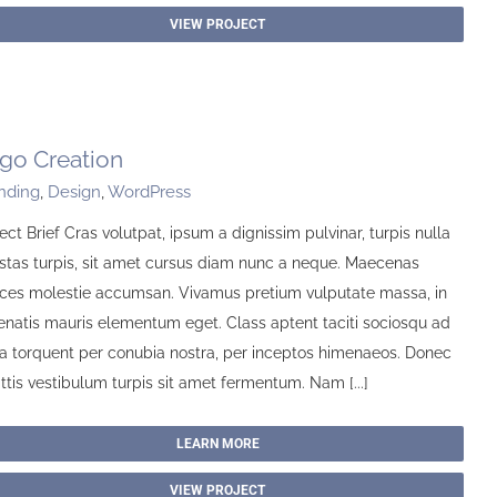
VIEW PROJECT
go Creation
nding
,
Design
,
WordPress
ect Brief Cras volutpat, ipsum a dignissim pulvinar, turpis nulla
stas turpis, sit amet cursus diam nunc a neque. Maecenas
rices molestie accumsan. Vivamus pretium vulputate massa, in
enatis mauris elementum eget. Class aptent taciti sociosqu ad
ora torquent per conubia nostra, per inceptos himenaeos. Donec
ttis vestibulum turpis sit amet fermentum. Nam [...]
LEARN MORE
VIEW PROJECT