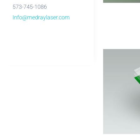
573-745-1086
Info@medraylaser.com