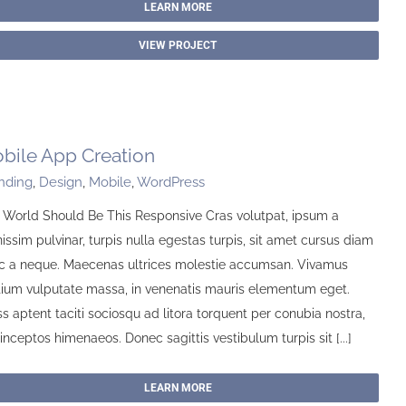
LEARN MORE
VIEW PROJECT
bile App Creation
nding
,
Design
,
Mobile
,
WordPress
 World Should Be This Responsive Cras volutpat, ipsum a
issim pulvinar, turpis nulla egestas turpis, sit amet cursus diam
c a neque. Maecenas ultrices molestie accumsan. Vivamus
tium vulputate massa, in venenatis mauris elementum eget.
s aptent taciti sociosqu ad litora torquent per conubia nostra,
inceptos himenaeos. Donec sagittis vestibulum turpis sit [...]
LEARN MORE