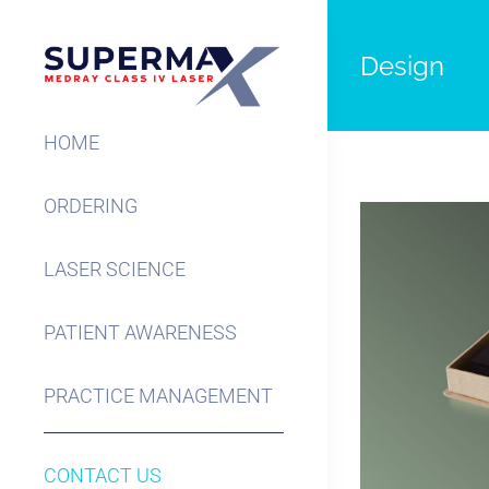
Skip
to
Design
content
HOME
ORDERING
LASER SCIENCE
PATIENT AWARENESS
PRACTICE MANAGEMENT
CONTACT US